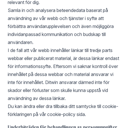
relevant för dig.
Samla in och analysera beteendedata baserat på
användning av vår webb och tjänster i syfte att
förbättra användarupplevelsen och även möjliggöra
individanpassad kommunikation och budskap till
användaren.
I de fall att vår webb innehåller länkar till tredje parts
webbar eller publicerat material, är dessa länkar endast
för informationssyfte. Eftersom vi saknar kontroll över
innehållet på dessa webbar och material ansvarar vi
inte för innehållet. Ditwin ansvarar därmed inte för
skador eller förluster som skulle kunna uppstå vid
användning av dessa länkar.
Du kan ändra eller dra tillbaka ditt samtycke till cookie-
förklaringen på vår cookie-policy sida.
Underbiträden för behandlingen av personuppgifter