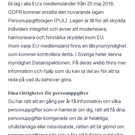
bli lag i alla EU:s medlemsländer från 25 maj 2018.
GDPR kommer ersätta den nuvarande lagen
Personuppgiftslagen (PUL). Lagen är till för att skydda
individers integritet och avser att modernisera,
harmonisera och förstärka skyddet inom EU.
Inom varje EU-medlemsland finns en tillsynsmyndighet
som kommer kontrollera detta. I Sverige heter denna
myndighet
Datainspektionen
. På deras webb finns mer
information och hjälp som du kan ta del av för att ta
reda på vad du behöver göra.
Dina rättigheter för personuppgifter
Du har rätt att en gång per år få information om vilka
personuppgifter som vi hanterar om dig, rätt att få dina
personuppgifter korrigerade om de är felaktiga,
ofullständiga eller missvisande, rätten att bli glömd om