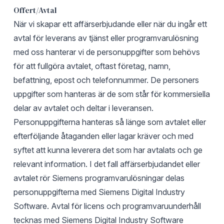
Offert/Avtal
När vi skapar ett affärserbjudande eller när du ingår ett
avtal för leverans av tjänst eller programvarulösning
med oss hanterar vi de personuppgifter som behövs
för att fullgöra avtalet, oftast företag, namn,
befattning, epost och telefonnummer. De personers
uppgifter som hanteras är de som står för kommersiella
delar av avtalet och deltar i leveransen.
Personuppgifterna hanteras så länge som avtalet eller
efterföljande åtaganden eller lagar kräver och med
syftet att kunna leverera det som har avtalats och ge
relevant information. I det fall affärserbjudandet eller
avtalet rör Siemens programvarulösningar delas
personuppgifterna med Siemens Digital Industry
Software. Avtal för licens och programvaruunderhåll
tecknas med Siemens Digital Industry Software