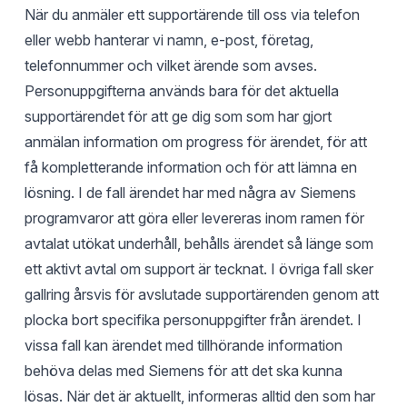
När du anmäler ett supportärende till oss via telefon
eller webb hanterar vi namn, e-post, företag,
telefonnummer och vilket ärende som avses.
Personuppgifterna används bara för det aktuella
supportärendet för att ge dig som som har gjort
anmälan information om progress för ärendet, för att
få kompletterande information och för att lämna en
lösning. I de fall ärendet har med några av Siemens
programvaror att göra eller levereras inom ramen för
avtalat utökat underhåll, behålls ärendet så länge som
ett aktivt avtal om support är tecknat. I övriga fall sker
gallring årsvis för avslutade supportärenden genom att
plocka bort specifika personuppgifter från ärendet. I
vissa fall kan ärendet med tillhörande information
behöva delas med Siemens för att det ska kunna
lösas. När det är aktuellt, informeras alltid den som har