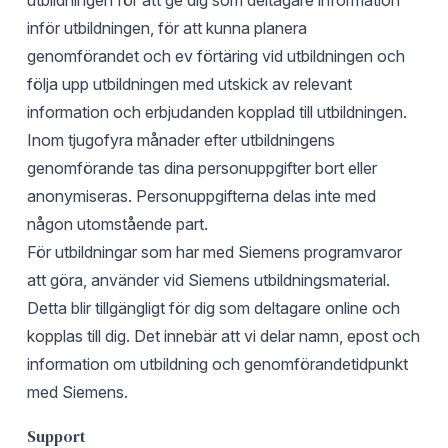
utbildningen för att ge dig som deltagare information
inför utbildningen, för att kunna planera
genomförandet och ev förtäring vid utbildningen och
följa upp utbildningen med utskick av relevant
information och erbjudanden kopplad till utbildningen.
Inom tjugofyra månader efter utbildningens
genomförande tas dina personuppgifter bort eller
anonymiseras. Personuppgifterna delas inte med
någon utomstående part.
För utbildningar som har med Siemens programvaror
att göra, använder vid Siemens utbildningsmaterial.
Detta blir tillgängligt för dig som deltagare online och
kopplas till dig. Det innebär att vi delar namn, epost och
information om utbildning och genomförandetidpunkt
med Siemens.
Support