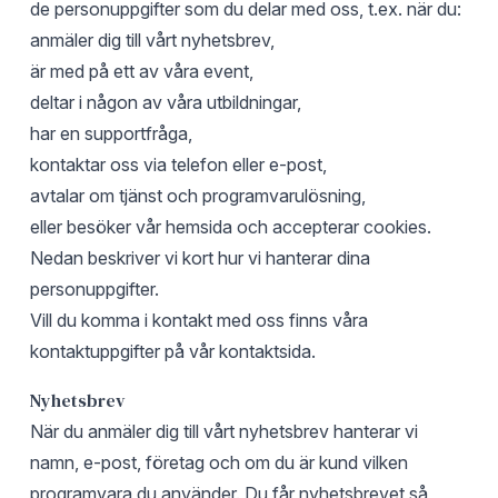
de personuppgifter som du delar med oss, t.ex. när du:
anmäler dig till vårt nyhetsbrev,
är med på ett av våra event,
deltar i någon av våra utbildningar,
har en supportfråga,
kontaktar oss via telefon eller e-post,
avtalar om tjänst och programvarulösning,
eller besöker vår hemsida och accepterar cookies.
Nedan beskriver vi kort hur vi hanterar dina
personuppgifter.
Vill du komma i kontakt med oss finns våra
kontaktuppgifter på vår
kontaktsida
.
Nyhetsbrev
När du anmäler dig till vårt nyhetsbrev hanterar vi
namn, e-post, företag och om du är kund vilken
programvara du använder. Du får nyhetsbrevet så